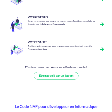
VOS REVENUS
Conservez un revenu pour couvrir vos charges en cas d’accidents, de maladie ou
de décès avec la
Prévoyance Professionnelle
VOTRE SANTE
Améliorez votre couverture santé et vos remboursements de frais grâce à la
Complémentaire Santé
D’autres besoins en Assurance Professionnelle ?
Être rappelé par un Expert
Le Code NAF pour développeur en informatique