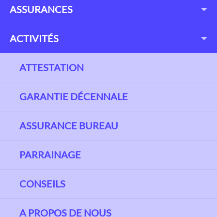
ASSURANCES
ACTIVITÉS
ATTESTATION
GARANTIE DÉCENNALE
ASSURANCE BUREAU
PARRAINAGE
CONSEILS
A PROPOS DE NOUS