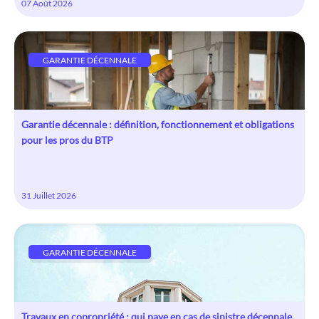
07 Août 2026
GARANTIE DÉCENNALE
Garantie décennale : définition, fonctionnement et obligations
pour les pros du BTP
31 Juillet 2026
GARANTIE DÉCENNALE
Travaux en copropriété : qui paye en cas de sinistre décennale,