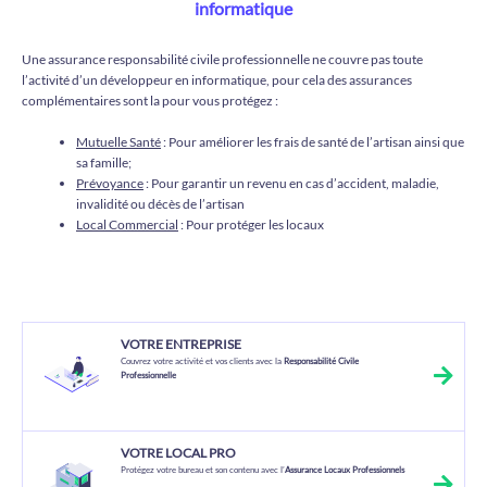
informatique
Une assurance responsabilité civile professionnelle ne couvre pas toute
l’activité d’un développeur en informatique, pour cela des assurances
complémentaires sont la pour vous protégez :
Mutuelle Santé
: Pour améliorer les frais de santé de l’artisan ainsi que
sa famille;
Prévoyance
: Pour garantir un revenu en cas d’accident, maladie,
invalidité ou décès de l’artisan
Local Commercial
: Pour protéger les locaux
VOTRE ENTREPRISE
Couvrez votre activité et vos clients avec la
Responsabilité Civile
Professionnelle
VOTRE LOCAL PRO
Protégez votre bureau et son contenu avec l’
Assurance Locaux Professionnels