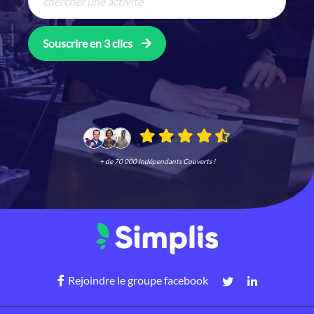
Souscrire en 3 clics
+ de 70 000 Indépendants Couverts !
Rejoindre le groupe facebook