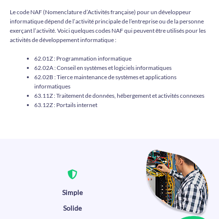
Le code NAF (Nomenclature d’Activités française) pour un développeur
informatique dépend de l’activité principale de l’entreprise ou de la personne
exerçant l’activité. Voici quelques codes NAF qui peuvent être utilisés pour les
activités de développement informatique :
62.01Z : Programmation informatique
62.02A : Conseil en systèmes et logiciels informatiques
62.02B : Tierce maintenance de systèmes et applications
informatiques
63.11Z : Traitement de données, hébergement et activités connexes
63.12Z : Portails internet
Simple
Solide