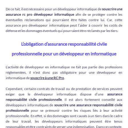
De ce fait, il est nécessaire pour un développeur informatique de
souscrire une
assurance rc pro développeur informatique
afin de se protéger contre les
éventuelles réclamations qui pourraient être faites contre lui. Car, cette
assurance pro développeur informatique peut l’aider à couvrir les coûts de
défense et les dommages éventuels qui pourraient être réclamés par les tiers.
L’obligation d’assurance responsabilité civile
professionnelle pour un développeur en informatique
L’activité de développeur en informatique ne fait pas partie des professions
réglementées, il n’est donc pas obligatoire pour une développeur en
informatique de
souscrire à une RC Pro
.
Cependant, certains contrats de travail ou de prestation de services peuvent
exiger que le développeur informatique dispose d’une
assurance
responsabilité civile professionnelle
. Il est alors fortement conseillé aux
développeurs informatiques de
souscrire une assurance responsabilité civile
professionnelle
pour se prémunir contre les risques liés à leur activité
professionnelle. En effet, si des dommages sont causés à un tiers dans le cadre
de leur travail, les développeurs informatiques peuvent être tenus
responsables et être contraints de verser une indemnisation. Dans ce contexte,