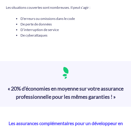
Les situations couvertes sont nombreuses. Il peut s’agir :
D’erreurs ou omissions dans le code
De perte de données
D’interruption de service
De cyberattaques
« 20% d’économies en moyenne sur votre assurance
professionnelle pour les mêmes garanties ! »
Les assurances complémentaires pour un développeur en