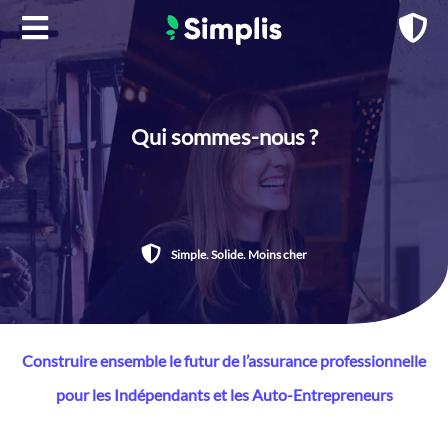
Aller
au
contenu
Qui sommes-nous ?
Simple. Solide. Moins cher
Construire ensemble le futur de l’assurance professionnelle
pour les Indépendants et les Auto-Entrepreneurs