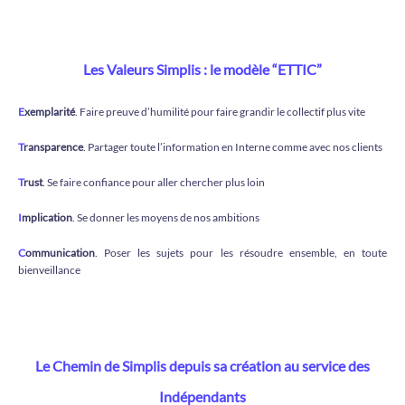
Les Valeurs Simplis : le modèle “ETTIC”
E
xemplarité
. Faire preuve d’humilité pour faire grandir le collectif plus vite
T
ransparence
. Partager toute l’information en Interne comme avec nos clients
T
rust
. Se faire confiance pour aller chercher plus loin
I
mplication
. Se donner les moyens de nos ambitions
C
ommunication
. Poser les sujets pour les résoudre ensemble, en toute
bienveillance
Le Chemin de Simplis depuis sa création au service des
Indépendants