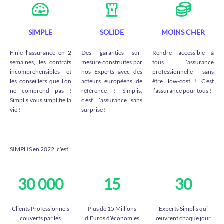
SIMPLE
SOLIDE
MOINS CHER
Finie l’assurance en 2
Des garanties sur-
Rendre accessible à
semaines, les contrats
mesure construites par
tous l’assurance
incompréhensibles et
nos Experts avec des
professionnelle sans
les conseillers que l’on
acteurs européens de
être low-cost ! C’est
ne comprend pas !
référence ! Simplis,
l’assurance pour tous !
Simplis vous simplifie la
c’est l’assurance sans
vie !
surprise !
SIMPLIS en 2022, c’est :
30 000
15
30
Clients Professionnels
Plus de 15 Millions
Experts Simplis qui
couverts par les
d’Euros d’économies
œuvrent chaque jour