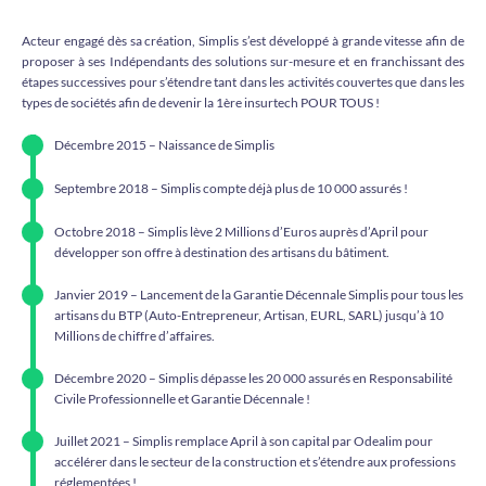
Acteur engagé dès sa création, Simplis s’est développé à grande vitesse afin de
proposer à ses Indépendants des solutions sur-mesure et en franchissant des
étapes successives pour s’étendre tant dans les activités couvertes que dans les
types de sociétés afin de devenir la 1ère insurtech POUR TOUS !
Décembre 2015 – Naissance de Simplis
Septembre 2018 – Simplis compte déjà plus de 10 000 assurés !
Octobre 2018 – Simplis lève 2 Millions d’Euros auprès d’April pour
développer son offre à destination des artisans du bâtiment.
Janvier 2019 – Lancement de la Garantie Décennale Simplis pour tous les
artisans du BTP (Auto-Entrepreneur, Artisan, EURL, SARL) jusqu’à 10
Millions de chiffre d’affaires.
Décembre 2020 – Simplis dépasse les 20 000 assurés en Responsabilité
Civile Professionnelle et Garantie Décennale !
Juillet 2021 – Simplis remplace April à son capital par Odealim pour
accélérer dans le secteur de la construction et s’étendre aux professions
réglementées !