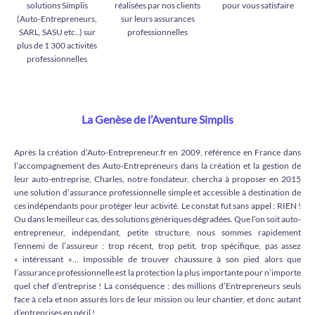
solutions Simplis
réalisées par nos clients
pour vous satisfaire
(Auto-Entrepreneurs,
sur leurs assurances
SARL, SASU etc..) sur
professionnelles
plus de 1 300 activités
professionnelles
La Genèse de l’Aventure Simplis
Après la création d’Auto-Entrepreneur.fr en 2009, référence en France dans
l’accompagnement des Auto-Entrepreneurs dans la création et la gestion de
leur auto-entreprise, Charles, notre fondateur, chercha à proposer en 2015
une solution d’assurance professionnelle simple et accessible à destination de
ces indépendants pour protéger leur activité. Le constat fut sans appel : RIEN !
Ou dans le meilleur cas, des solutions génériques dégradées. Que l’on soit auto-
entrepreneur, indépendant, petite structure, nous sommes rapidement
l’ennemi de l’assureur : trop récent, trop petit, trop spécifique, pas assez
« intéressant »… Impossible de trouver chaussure à son pied alors que
l’assurance professionnelle est la protection la plus importante pour n’importe
quel chef d’entreprise ! La conséquence : des millions d’Entrepreneurs seuls
face à cela et non assurés lors de leur mission ou leur chantier, et donc autant
d’entreprises en péril !