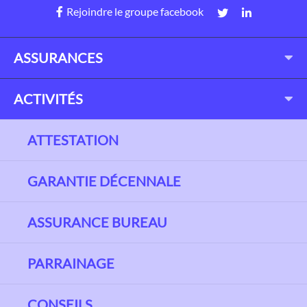
Rejoindre le groupe facebook
ASSURANCES
ACTIVITÉS
ATTESTATION
GARANTIE DÉCENNALE
ASSURANCE BUREAU
PARRAINAGE
CONSEILS