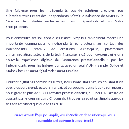
Une faiblesse pour les Indépendants, pas de solutions crédibles, pas
d’interlocuteur Expert des Indépendants : c’était la naissance de SIMPLIS, la
1ère insurtech dédiée exclusivement aux Indépendants et aux Auto-
Entrepreneurs !
Pour construire ses solutions d’assurance, Simplis a rapidement fédéré une
importante communauté d’Indépendants et d’acteurs au contact des
Indépendants (réseaux de créations d’entreprise, plateformes
d’intermédiation, acteurs de la tech française, etc.) pour co-construire une
nouvelle expérience digitale de l’assurance professionnelle : par les
Indépendants pour les Indépendants, avec un seul ADN « Simple, Solide et
Moins Cher » ! 100% Digital mais 100% Humaine !
Courtier digital pas comme les autres, nous avons alors bâti, en collaboration
avec plusieurs grands acteurs français et européens, des solutions sur-mesure
pour garantir plus de 1 300 activités professionnelles, du libéral à l’artisan en
passant par le commerçant. Chacun doit trouver sa solution Simplis quelque
soit son activité et quelque soit sa taille !
Grâce à toute l’équipe Simplis, vous bénéficiez de solutions qui vous
ressemblent et qui vous tranquilisent !