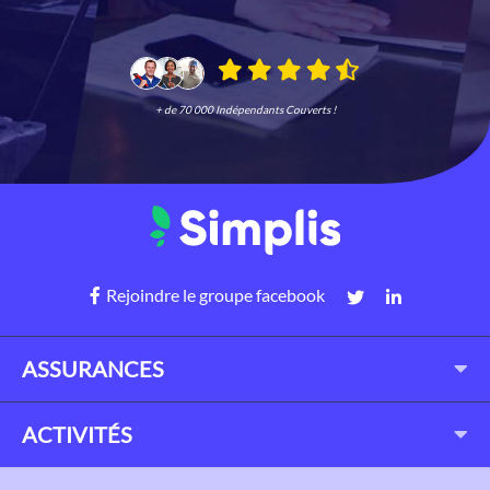
+ de 70 000 Indépendants Couverts !
Rejoindre le groupe facebook
ASSURANCES
ACTIVITÉS