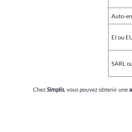
Auto-en
EI ou E
SARL ou
Chez
Simplis
, vous pouvez obtenir une
a