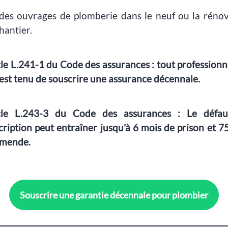
 des ouvrages de plomberie dans le neuf ou la rénov
hantier.
cle L.241-1 du Code des assurances : tout professionn
est tenu de souscrire une assurance décennale.
cle L.243-3 du Code des assurances : Le défa
cription peut entraîner jusqu’à 6 mois de prison et 7
amende.
Souscrire une garantie décennale pour plombier