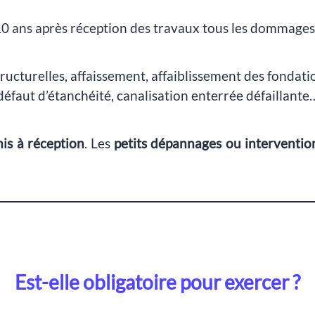
 ans après réception des travaux tous les dommages 
tructurelles, affaissement, affaiblissement des fondat
défaut d’étanchéité, canalisation enterrée défaillante
is à réception
. Les
petits dépannages ou intervention
Est-elle obligatoire pour exercer ?