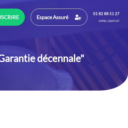
01 82 88 51 27
SCRIRE
Espace Assuré
APPEL GRATUIT
"Garantie décennale"