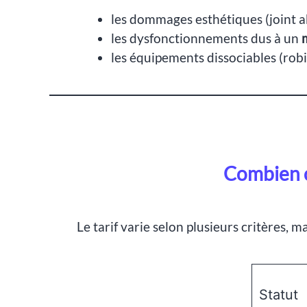
les dommages esthétiques (joint 
les dysfonctionnements dus à un
les équipements dissociables (robi
Combien c
Le tarif varie selon plusieurs critères, m
Statut