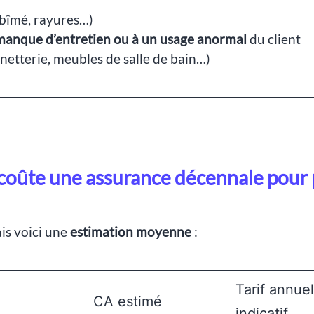
abîmé, rayures…)
manque d’entretien ou à un usage anormal
du client
netterie, meubles de salle de bain…)
oûte une assurance décennale pour 
ais voici une
estimation moyenne
:
Tarif annuel
CA estimé
indicatif