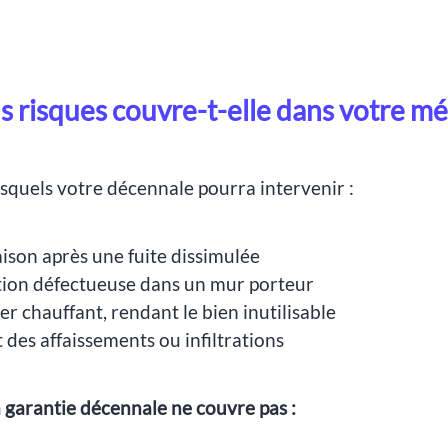
s risques couvre-t-elle dans votre mét
esquels votre décennale pourra intervenir :
son après une fuite dissimulée
sation défectueuse dans un mur porteur
 chauffant, rendant le bien inutilisable
des affaissements ou infiltrations
a garantie décennale ne couvre pas :