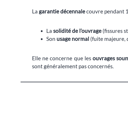
La
garantie décennale
couvre pendant 10
La
solidité de l’ouvrage
(fissures s
Son
usage normal
(fuite majeure, 
Elle ne concerne que les
ouvrages soum
sont généralement pas concernés.