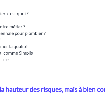
r, c’est quoi ?
otre métier ?
ennale pour plombier ?
f
fier la qualité
tal comme Simplis
crire
 la hauteur des risques, mais à bien 