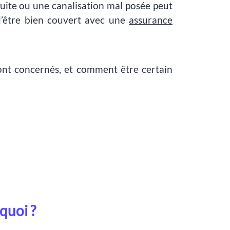
uite ou une canalisation mal posée peut
 d’être bien couvert avec une
assurance
ont concernés, et comment être certain
quoi ?