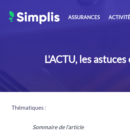
Aller
au
ASSURANCES
ACTIVIT
contenu
L'ACTU, les astuces
Thématiques :
Sommaire de l’article