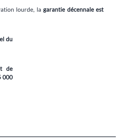
ation lourde, la
garantie décennale est
el du
ut de
5 000