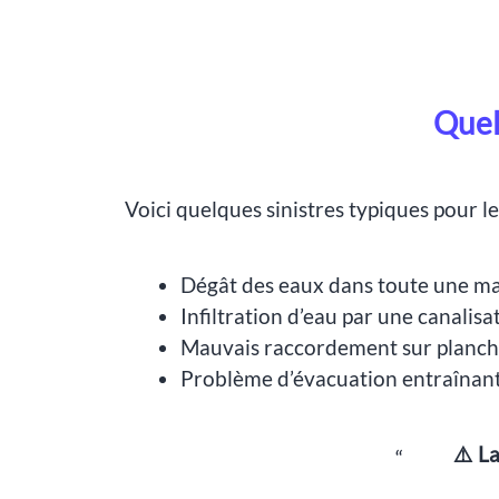
Quel
Voici quelques sinistres typiques pour l
Dégât des eaux dans toute une mai
Infiltration d’eau par une canali
Mauvais raccordement sur plancher
Problème d’évacuation entraînant 
⚠️ L