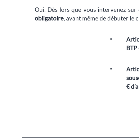
Oui. Dès lors que vous intervenez sur
obligatoire
, avant même de débuter le c
Arti
BTP 
Arti
sous
€ d’