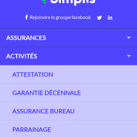
Rejoindre le groupe facebook
ASSURANCES
ACTIVITÉS
ATTESTATION
GARANTIE DÉCENNALE
ASSURANCE BUREAU
PARRAINAGE