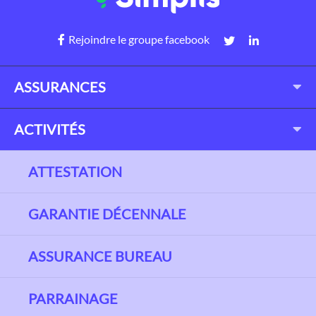
Rejoindre le groupe facebook
ASSURANCES
ACTIVITÉS
ATTESTATION
GARANTIE DÉCENNALE
ASSURANCE BUREAU
PARRAINAGE