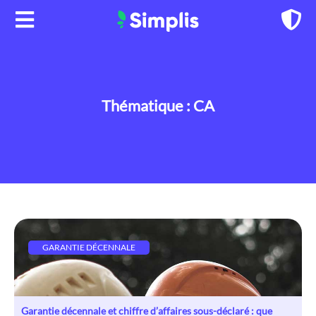
Aller
au
contenu
Thématique : CA
GARANTIE DÉCENNALE
Garantie décennale et chiffre d’affaires sous-déclaré : que