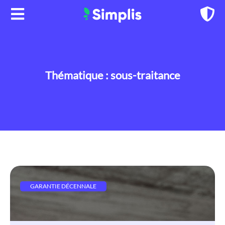
Aller
au
contenu
Thématique : sous-traitance
GARANTIE DÉCENNALE