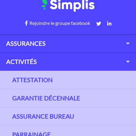
Rejoindre le groupe facebook
ASSURANCES
ACTIVITÉS
ATTESTATION
GARANTIE DÉCENNALE
ASSURANCE BUREAU
PARRAINAGE