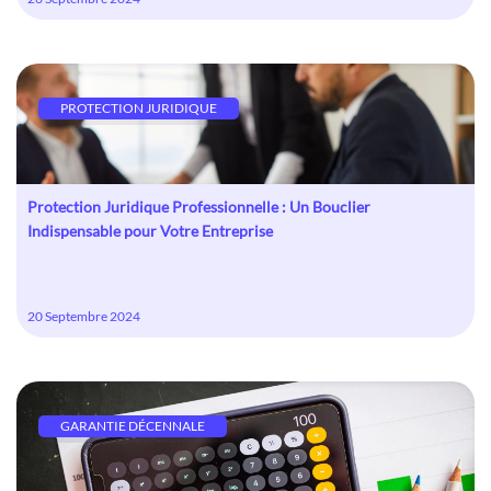
PROTECTION JURIDIQUE
Protection Juridique Professionnelle : Un Bouclier
Indispensable pour Votre Entreprise
20 Septembre 2024
GARANTIE DÉCENNALE