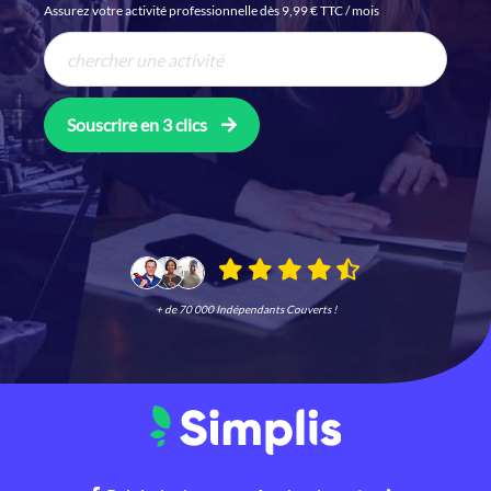
Assurez votre activité professionnelle dès 9,99 € TTC / mois
Souscrire en 3 clics
+ de 70 000 Indépendants Couverts !