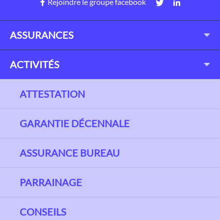
Rejoindre le groupe facebook
ASSURANCES
ACTIVITÉS
ATTESTATION
GARANTIE DÉCENNALE
ASSURANCE BUREAU
PARRAINAGE
CONSEILS