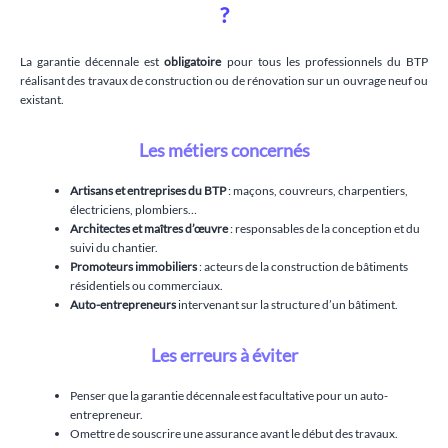
?
La garantie décennale est
obligatoire
pour tous les professionnels du BTP
réalisant des travaux de construction ou de rénovation sur un ouvrage neuf ou
existant.
Les métiers concernés
Artisans et entreprises du BTP
: maçons, couvreurs, charpentiers,
électriciens, plombiers…
Architectes et maîtres d’œuvre
: responsables de la conception et du
suivi du chantier.
Promoteurs immobiliers
: acteurs de la construction de bâtiments
résidentiels ou commerciaux.
Auto-entrepreneurs
intervenant sur la structure d’un bâtiment.
Les erreurs à éviter
Penser que la garantie décennale est facultative pour un auto-
entrepreneur.
Omettre de souscrire une assurance avant le début des travaux.