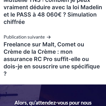
de
vraiment déduire avec la loi Madelin
et le PASS à 48 060€ ? Simulation
l’article
chiffrée
Publication suivante
Freelance sur Malt, Comet ou
Crème de la Crème : mon
assurance RC Pro suffit-elle ou
dois-je en souscrire une spécifique
?
Alors, qu’attendez-vous pour nous