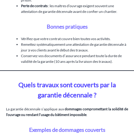
prison.
Perte de contrats
: les maîtres d’ouvrage exigent souvent une
attestation de garantie décennale avant de confier un chantier.
Bonnes pratiques
Vérifiez que votre contrat couvre bien toutes vos activités.
Remettez systématiquement une attestation de garantie décennale à
jour à vos clients avant le début des travaux.
Conservez vos documents d’assurance pendant toute la durée de
validité de la garantie (10 ans après la livraison des travaux).
Quels travaux sont couverts par la
garantie décennale ?
La garantie décennale s’applique aux
dommages compromettant la solidité de
l’ouvrage ou rendant l’usage du bâtiment impossible
.
Exemples de dommages couverts