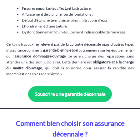
Fissures importantes affectant la structure ;
Affaissement de plancher ou de fondations ;
Défaut d’étanchéité entraînant des infiltrations d’eau ;
Effondrement d’une toiture ;
Dysfonctionnement d’un équipement indissociable de l’ouvrage.
Certains travaux ne relèvent pas de la garantie décennale mais d’autres types
d’assurance comme la
garantie biennale
(défauts mineurs sur les équipements)
ou l’
assurance dommages-ouvrage
(prise en charge des réparations sans
attendre une décision judiciaire). Cette dernière est
obligatoire et à la charge
du maître d’ouvrage
, qui doit la souscrire pour assurer la rapidité des
indemnisations en cas de sinistre. »
Souscrire une garantie décennale
Comment bien choisir son assurance
décennale ?