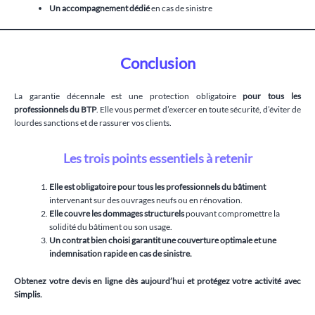
Un accompagnement dédié
en cas de sinistre
Conclusion
La garantie décennale est une protection obligatoire
pour tous les
professionnels du BTP
. Elle vous permet d’exercer en toute sécurité, d’éviter de
lourdes sanctions et de rassurer vos clients.
Les trois points essentiels à retenir
Elle est obligatoire pour tous les professionnels du bâtiment
intervenant sur des ouvrages neufs ou en rénovation.
Elle couvre les dommages structurels
pouvant compromettre la
solidité du bâtiment ou son usage.
Un contrat bien choisi garantit une couverture optimale et une
indemnisation rapide en cas de sinistre.
Obtenez votre devis en ligne dès aujourd’hui et protégez votre activité avec
Simplis.