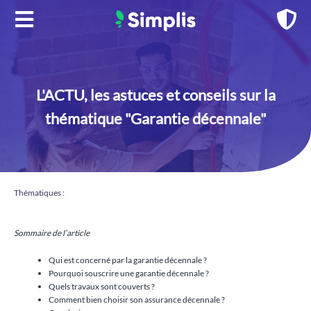
Aller
au
contenu
L'ACTU, les astuces et conseils sur la
thématique "Garantie décennale"
Thématiques :
Sommaire de l’article
Qui est concerné par la garantie décennale ?
Pourquoi souscrire une garantie décennale ?
Quels travaux sont couverts ?
Comment bien choisir son assurance décennale ?