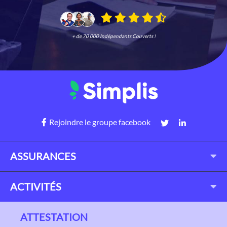
+ de 70 000 Indépendants Couverts !
Rejoindre le groupe facebook
ASSURANCES
ACTIVITÉS
ATTESTATION