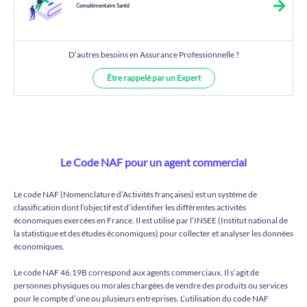
Complémentaire Santé
D’autres besoins en Assurance Professionnelle ?
Être rappelé par un Expert
Le Code NAF pour un agent commercial
Le code NAF (Nomenclature d’Activités françaises) est un système de
classification dont l’objectif est d’identifier les différentes activités
économiques exercées en France. Il est utilisé par l’INSEE (Institut national de
la statistique et des études économiques) pour collecter et analyser les données
économiques.
Le code NAF 46.19B correspond aux agents commerciaux. Il s’agit de
personnes physiques ou morales chargées de vendre des produits ou services
pour le compte d’une ou plusieurs entreprises. L’utilisation du code NAF