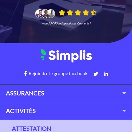
+ de 70 000 Indépendants Couverts !
Rejoindre le groupe facebook
ASSURANCES
ACTIVITÉS
ATTESTATION