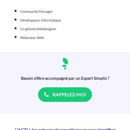
Community Manager
Développeur informatique
Graphiste Webdesigner
Rédacteur Web
Besoin d’être accompagné par un Expert Simplis ?
RAPPELEZ-MOI
L'ACTU, les astuces et conseils pour vous simplifier