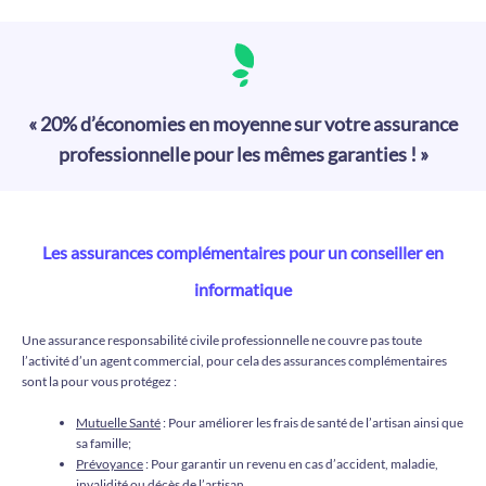
« 20% d’économies en moyenne sur votre assurance
professionnelle pour les mêmes garanties ! »
Les assurances complémentaires pour un conseiller en
informatique
Une assurance responsabilité civile professionnelle ne couvre pas toute
l’activité d’un agent commercial, pour cela des assurances complémentaires
sont la pour vous protégez :
Mutuelle Santé
: Pour améliorer les frais de santé de l’artisan ainsi que
sa famille;
Prévoyance
: Pour garantir un revenu en cas d’accident, maladie,
invalidité ou décès de l’artisan