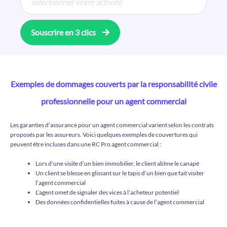
Souscrire en 3 clics
Exemples de dommages couverts par la responsabilité civile
professionnelle pour un agent commercial
Les garanties d’assurance pour un agent commercial varient selon les contrats
proposés par les assureurs. Voici quelques exemples de couvertures qui
peuvent être incluses dans une RC Pro agent commercial :
Lors d’une visite d’un bien immobilier, le client abîme le canapé
Un client se blesse en glissant sur le tapis d’un bien que fait visiter
l’agent commercial
L’agent omet de signaler des vices à l’acheteur potentiel
Des données confidentielles fuites à cause de l’agent commercial