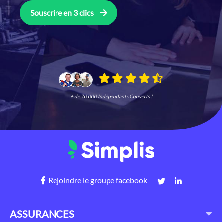
Souscrire en 3 clics
+ de 70 000 Indépendants Couverts !
Rejoindre le groupe facebook
ASSURANCES