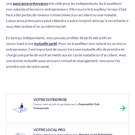
une
assurance prévoyance
très utile pour les indépendants, les travailleurs
non-salariés et les micro-entrepreneurs. Elle couvre le travailleur lorsqu’il fait
face à des pertes de revenus consécutives à un accident ou une maladie.
L’assurance prévoyance peut s’étendre à votre conjoint ainsi qu’à vos enfants si
vous êtes victime d’un accident mortel.
En tant qu’indépendants, vous pouvez profiter de tarifs attractifs en
souscrivant à une
mutuelle santé
. Pour un travailleur non-salarié ou un micro-
entrepreneur, il est important de souscrire à une mutuelle afin de prendre en
charge une partie de vos frais médicaux en cas de maladie ou d’accident. Avec
une bonne mutuelle assurance pro conseil en management, vous pourrez
prendre soin de votre santé.
VOTRE ENTREPRISE
Couvrez votre activité et vos clients avec la
Responsabilité Civile
Professionnelle
VOTRE LOCAL PRO
Protégez votre bureau et son contenu avec l’
Assurance Locaux Professionnels