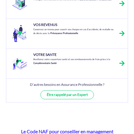
VOS REVENUS
Conservez un revenu pour couvrir vos charges en cas d’accidents, de maladie ou
de décès avec la
Prévoyance Professionnelle
VOTRE SANTE
Améliorez votre couverture santé et vos remboursements de frais grâce à la
Complémentaire Santé
D’autres besoins en Assurance Professionnelle ?
Être rappelé par un Expert
Le Code NAF pour conseiller en management