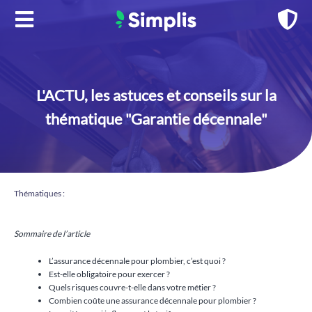
Aller
au
contenu
L'ACTU, les astuces et conseils sur la
thématique "Garantie décennale"
Thématiques :
Sommaire de l’article
L’assurance décennale pour plombier, c’est quoi ?
Est-elle obligatoire pour exercer ?
Quels risques couvre-t-elle dans votre métier ?
Combien coûte une assurance décennale pour plombier ?