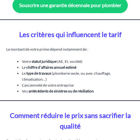
Souscrire une garantie décennale pour plombier
Les critères qui influencent le tarif
Le montant de votre prime dépend notamment de :
Votre
statut juridique
(AE, EI, société)
Le
chiffre d’affaires annuel estimé
Le
type de travaux
(plomberie seule, ou avec chauffage,
climatisation…)
L’ancienneté de votre entreprise
Vos
antécédents de sinistres ou de résiliation
Comment réduire le prix sans sacrifier la
qualité