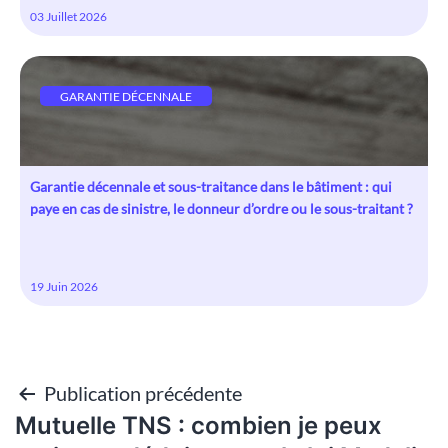
03 Juillet 2026
GARANTIE DÉCENNALE
Garantie décennale et sous-traitance dans le bâtiment : qui
paye en cas de sinistre, le donneur d’ordre ou le sous-traitant ?
19 Juin 2026
Publication précédente
Navigation
Mutuelle TNS : combien je peux