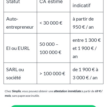
Statut
CA estimé
indicatif
Auto-
à partir de
< 30 000 €
entrepreneur
950 € / an
entre 1 300 €
50 000 –
EI ou EURL
et 1 900 € /
100 000 €
an
SARL ou
de 1 900 € à
> 100 000 €
société
3 000 € / an
Chez
Simplis
, vous pouvez obtenir une
attestation immédiate
à partir de
69
€ /
mois
, sans paperasse inutile.