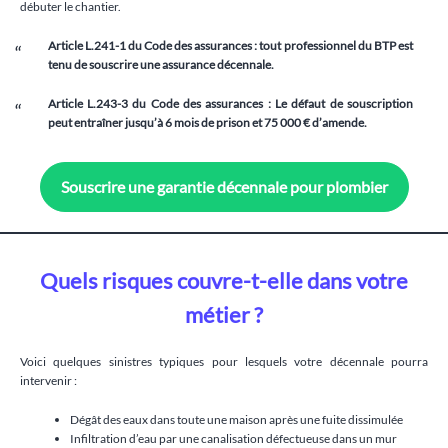
débuter le chantier.
Article L.241-1 du Code des assurances : tout professionnel du BTP est
tenu de souscrire une assurance décennale.
Article L.243-3 du Code des assurances : Le défaut de souscription
peut entraîner jusqu’à 6 mois de prison et 75 000 € d’amende.
Souscrire une garantie décennale pour plombier
Quels risques couvre-t-elle dans votre
métier ?
Voici quelques sinistres typiques pour lesquels votre décennale pourra
intervenir :
Dégât des eaux dans toute une maison après une fuite dissimulée
Infiltration d’eau par une canalisation défectueuse dans un mur