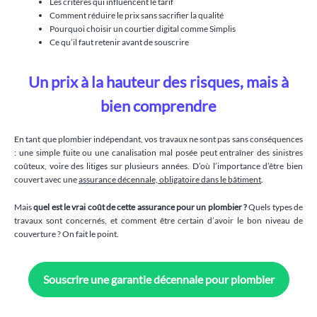
Les critères qui influencent le tarif
Comment réduire le prix sans sacrifier la qualité
Pourquoi choisir un courtier digital comme Simplis
Ce qu’il faut retenir avant de souscrire
Un prix à la hauteur des risques, mais à
bien comprendre
En tant que plombier indépendant, vos travaux ne sont pas sans conséquences
: une simple fuite ou une canalisation mal posée peut entraîner des sinistres
coûteux, voire des litiges sur plusieurs années. D’où l’importance d’être bien
couvert avec une
assurance décennale, obligatoire dans le bâtiment
.
Mais
quel est le vrai coût de cette assurance pour un plombier ?
Quels types de
travaux sont concernés, et comment être certain d’avoir le bon niveau de
couverture ? On fait le point.
Souscrire une garantie décennale pour plombier