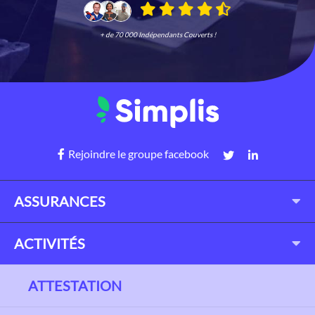
+ de 70 000 Indépendants Couverts !
Rejoindre le groupe facebook
ASSURANCES
ACTIVITÉS
ATTESTATION