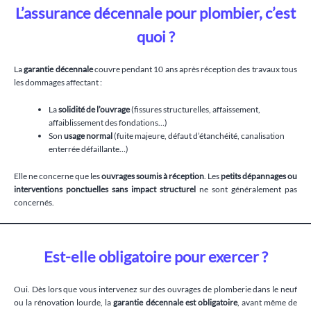
L’assurance décennale pour plombier, c’est
quoi ?
La
garantie décennale
couvre pendant 10 ans après réception des travaux tous
les dommages affectant :
La
solidité de l’ouvrage
(fissures structurelles, affaissement,
affaiblissement des fondations…)
Son
usage normal
(fuite majeure, défaut d’étanchéité, canalisation
enterrée défaillante…)
Elle ne concerne que les
ouvrages soumis à réception
. Les
petits dépannages ou
interventions ponctuelles sans impact structurel
ne sont généralement pas
concernés.
Est-elle obligatoire pour exercer ?
Oui. Dès lors que vous intervenez sur des ouvrages de plomberie dans le neuf
ou la rénovation lourde, la
garantie décennale est obligatoire
, avant même de