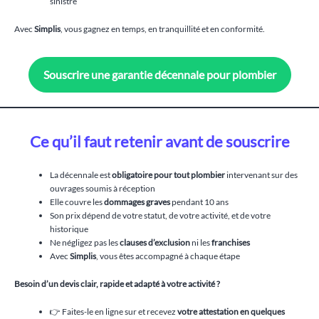
sinistre
Avec
Simplis
, vous gagnez en temps, en tranquillité et en conformité.
Souscrire une garantie décennale pour plombier
Ce qu’il faut retenir avant de souscrire
La décennale est
obligatoire pour tout plombier
intervenant sur des
ouvrages soumis à réception
Elle couvre les
dommages graves
pendant 10 ans
Son prix dépend de votre statut, de votre activité, et de votre
historique
Ne négligez pas les
clauses d’exclusion
ni les
franchises
Avec
Simplis
, vous êtes accompagné à chaque étape
Besoin d’un devis clair, rapide et adapté à votre activité ?
👉 Faites-le en ligne sur et recevez
votre attestation en quelques