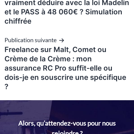
de
vraiment déduire avec la loi Madelin
et le PASS à 48 060€ ? Simulation
l’article
chiffrée
Publication suivante
Freelance sur Malt, Comet ou
Crème de la Crème : mon
assurance RC Pro suffit-elle ou
dois-je en souscrire une spécifique
?
Alors, qu’attendez-vous pour nous
rejoindre ?