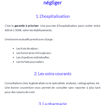
négliger
1. L’hospitalisation
C’est la
garantie à prioriser
. Une journée d’hospitalisation peut coûter entre
600 et 1 500€, selon les établissements.
Une bonne mutuelle prendra en charge :
Les frais de séjour ;
Les honoraires chirurgicaux ;
Les chambres individuelles ;
Les forfaits journaliers.
2. Les soins courants
Consultations chez le généraliste ou le spécialiste, analyses, radiographies, etc.
Une bonne couverture vous permet de consulter sans reporter à plus tard
pour des raisons de coût.
3. La pharmacie