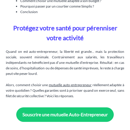
Comment choisir une mutuelle adaptée à son budget ?
Pourquoi passer par un courtier comme Simplis ?
Conclusion
Protégez votre santé pour pérenniser
votre activité
Quand on est auto-entrepreneur, la liberté est grande… mais la protection
sociale, souvent minimale. Contrairement aux salariés, les travailleurs
indépendants ne bénéficient pas d’une mutuelle d’entreprise. Résultat : en cas
de soins, d’hospitalisation ou de dépenses de santé imprévues, le reste à charge
peut vite peser lourd.
Alors, comment choisir une
mutuelle auto-entrepreneur
réellement adaptée à
votre quotidien ? Quelles garanties sont à prioriser quand on exerce seul, sans
filet de sécurité collective ? Voici les réponses.
Souscrire une mutuelle Auto-Entrepreneur