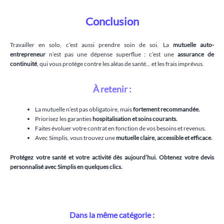
Conclusion
Travailler en solo, c’est aussi prendre soin de soi. La
mutuelle auto-
entrepreneur
n’est pas une dépense superflue : c’est une
assurance de
continuité
, qui vous protège contre les aléas de santé… et les frais imprévus.
À retenir :
La mutuelle n’est pas obligatoire, mais
fortement recommandée.
Priorisez les garanties
hospitalisation et soins courants.
Faites évoluer votre contrat en fonction de vos besoins et revenus.
Avec Simplis, vous trouvez une
mutuelle claire, accessible et efficace.
Protégez votre santé et votre activité dès aujourd’hui. Obtenez votre devis
personnalisé avec Simplis en quelques clics.
Dans la même catégorie :