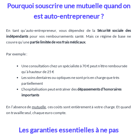
Pourquoi souscrire une mutuelle quand on
est auto-entrepreneur ?
En tant qu’auto-entrepreneur, vous dépendez de la
Sécurité sociale des
indépendants
pour vos remboursements santé. Mais ce régime de base ne
couvre qu’une
partie limitée de vos frais médicaux
.
Par exemple :
Une consultation chez un spécialiste à 70 € peut n’être remboursée
qu’à hauteur de 25 €
Les soins dentaires ou optiques ne sont pris en charge que très
partiellement
L’hospitalisation peut entraîner des
dépassements d’honoraires
importants
En l’absence de
mutuelle
, ces coûts sont entièrement à votre charge. Et quand
on travaille seul, chaque euro compte.
Les garanties essentielles à ne pas