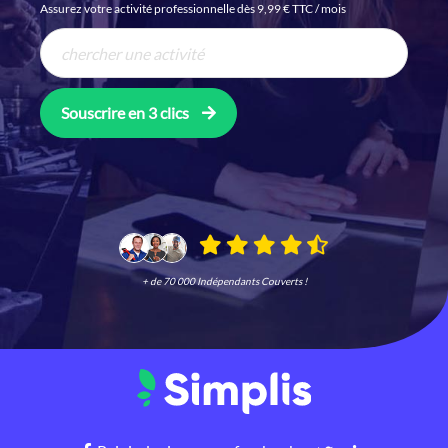
Assurez votre activité professionnelle dès 9,99 € TTC / mois
Souscrire en 3 clics
+ de 70 000 Indépendants Couverts !