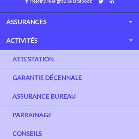
Rejoindre le groupe facebook
ASSURANCES
ACTIVITÉS
ATTESTATION
GARANTIE DÉCENNALE
ASSURANCE BUREAU
PARRAINAGE
CONSEILS