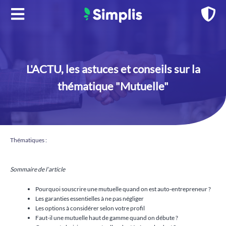
Aller
au
contenu
L'ACTU, les astuces et conseils sur la
thématique "Mutuelle"
Thématiques :
Sommaire de l’article
Pourquoi souscrire une mutuelle quand on est auto-entrepreneur ?
Les garanties essentielles à ne pas négliger
Les options à considérer selon votre profil
Faut-il une mutuelle haut de gamme quand on débute ?