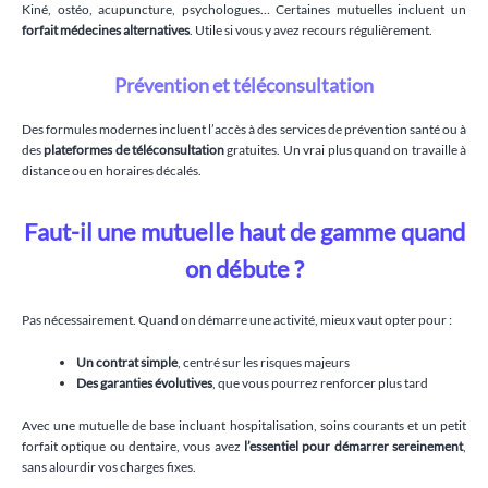
Kiné, ostéo, acupuncture, psychologues… Certaines mutuelles incluent un
forfait médecines alternatives
. Utile si vous y avez recours régulièrement.
Prévention et téléconsultation
Des formules modernes incluent l’accès à des services de prévention santé ou à
des
plateformes de téléconsultation
gratuites. Un vrai plus quand on travaille à
distance ou en horaires décalés.
Faut-il une mutuelle haut de gamme quand
on débute ?
Pas nécessairement. Quand on démarre une activité, mieux vaut opter pour :
Un contrat simple
, centré sur les risques majeurs
Des garanties évolutives
, que vous pourrez renforcer plus tard
Avec une mutuelle de base incluant hospitalisation, soins courants et un petit
forfait optique ou dentaire, vous avez
l’essentiel pour démarrer sereinement
,
sans alourdir vos charges fixes.