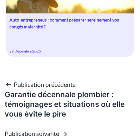
Auto-entrepreneur : comment préparer sereinement vos
congés maternité ?
29 Décembre 2025
Publication précédente
Navigation
Garantie décennale plombier :
de
témoignages et situations où elle
vous évite le pire
l’article
Publication suivante