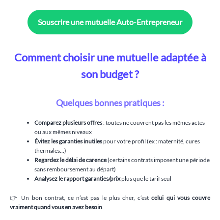
Souscrire une mutuelle Auto-Entrepreneur
Comment choisir une mutuelle adaptée à
son budget ?
Quelques bonnes pratiques :
Comparez plusieurs offres
: toutes ne couvrent pas les mêmes actes
ou aux mêmes niveaux
Évitez les garanties inutiles
pour votre profil (ex : maternité, cures
thermales…)
Regardez le délai de carence
(certains contrats imposent une période
sans remboursement au départ)
Analysez le rapport garanties/prix
plus que le tarif seul
👉 Un bon contrat, ce n’est pas le plus cher, c’est
celui qui vous couvre
vraiment quand vous en avez besoin
.