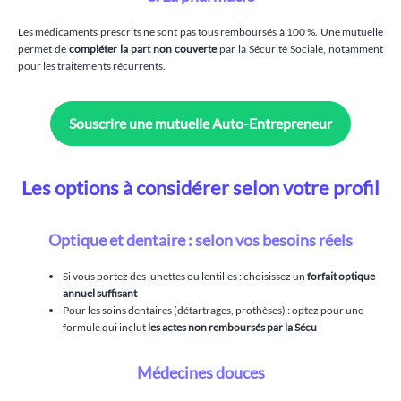
Les médicaments prescrits ne sont pas tous remboursés à 100 %. Une mutuelle
permet de
compléter la part non couverte
par la Sécurité Sociale, notamment
pour les traitements récurrents.
Souscrire une mutuelle Auto-Entrepreneur
Les options à considérer selon votre profil
Optique et dentaire : selon vos besoins réels
Si vous portez des lunettes ou lentilles : choisissez un
forfait optique
annuel suffisant
Pour les soins dentaires (détartrages, prothèses) : optez pour une
formule qui inclut
les actes non remboursés par la Sécu
Médecines douces