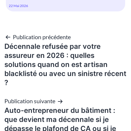
22 Mai 2026
Publication précédente
Navigation
Décennale refusée par votre
de
assureur en 2026 : quelles
solutions quand on est artisan
l’article
blacklisté ou avec un sinistre récent
?
Publication suivante
Auto-entrepreneur du bâtiment :
que devient ma décennale si je
dépasse le plafond de CA ou si je