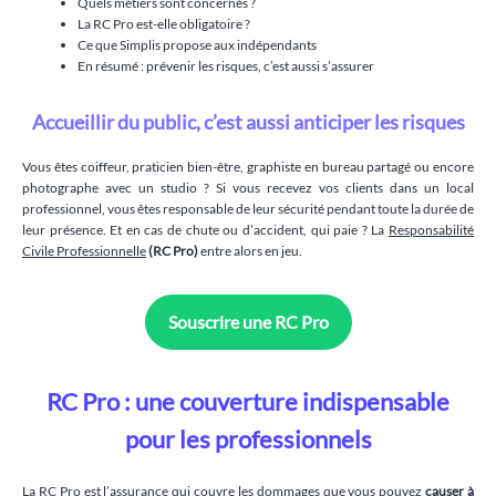
Quels métiers sont concernés ?
La RC Pro est-elle obligatoire ?
Ce que Simplis propose aux indépendants
En résumé : prévenir les risques, c’est aussi s’assurer
Accueillir du public, c’est aussi anticiper les risques
Vous êtes coiffeur, praticien bien-être, graphiste en bureau partagé ou encore
photographe avec un studio ? Si vous recevez vos clients dans un local
professionnel, vous êtes responsable de leur sécurité pendant toute la durée de
leur présence. Et en cas de chute ou d’accident, qui paie ? La
Responsabilité
Civile Professionnelle
(RC Pro)
entre alors en jeu.
Souscrire une RC Pro
RC Pro : une couverture indispensable
pour les professionnels
La RC Pro est l’assurance qui couvre les dommages que vous pouvez
causer à