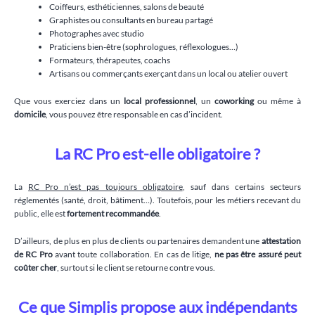
Coiffeurs, esthéticiennes, salons de beauté
Graphistes ou consultants en bureau partagé
Photographes avec studio
Praticiens bien-être (sophrologues, réflexologues…)
Formateurs, thérapeutes, coachs
Artisans ou commerçants exerçant dans un local ou atelier ouvert
Que vous exerciez dans un
local professionnel
, un
coworking
ou même à
domicile
, vous pouvez être responsable en cas d’incident.
La RC Pro est-elle obligatoire ?
La
RC Pro n’est pas toujours obligatoire
, sauf dans certains secteurs
réglementés (santé, droit, bâtiment…). Toutefois, pour les métiers recevant du
public, elle est
fortement recommandée
.
D’ailleurs, de plus en plus de clients ou partenaires demandent une
attestation
de RC Pro
avant toute collaboration. En cas de litige,
ne pas être assuré peut
coûter cher
, surtout si le client se retourne contre vous.
Ce que Simplis propose aux indépendants