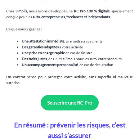
Chez
Simplis
, nous avons développé une
RC Pro 100 % digitale
, spécialement
conçue pour les
auto-entrepreneurs, freelances et indépendants
.
Ce que vous y gagnez :
Une attestation immédiate
, à remettre à vos clients
Des garanties adaptées
à votre activité
Une prise en charge rapide
en cas de sinistre
Des tarifs justes
, dès 9,99 € / mois pour les auto-entrepreneurs
Un accompagnement personnalisé
, en cas de déclaration
Un contrat pensé pour protéger votre activité, sans superflu ni mauvaise
surprise.
Souscrire une RC Pro
En résumé : prévenir les risques, c’est
aussi s’assurer