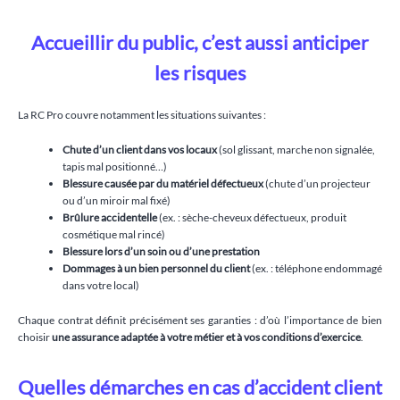
Accueillir du public, c’est aussi anticiper
les risques
La RC Pro couvre notamment les situations suivantes :
Chute d’un client dans vos locaux
(sol glissant, marche non signalée,
tapis mal positionné…)
Blessure causée par du matériel défectueux
(chute d’un projecteur
ou d’un miroir mal fixé)
Brûlure accidentelle
(ex. : sèche-cheveux défectueux, produit
cosmétique mal rincé)
Blessure lors d’un soin ou d’une prestation
Dommages à un bien personnel du client
(ex. : téléphone endommagé
dans votre local)
Chaque contrat définit précisément ses garanties : d’où l’importance de bien
choisir
une assurance adaptée à votre métier et à vos conditions d’exercice
.
Quelles démarches en cas d’accident client