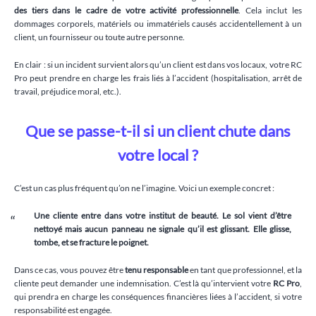
des tiers dans le cadre de votre activité professionnelle
. Cela inclut les
dommages corporels, matériels ou immatériels causés accidentellement à un
client, un fournisseur ou toute autre personne.
En clair : si un incident survient alors qu’un client est dans vos locaux, votre RC
Pro peut prendre en charge les frais liés à l’accident (hospitalisation, arrêt de
travail, préjudice moral, etc.).
Que se passe-t-il si un client chute dans
votre local ?
C’est un cas plus fréquent qu’on ne l’imagine. Voici un exemple concret :
Une cliente entre dans votre institut de beauté. Le sol vient d’être
nettoyé mais aucun panneau ne signale qu’il est glissant. Elle glisse,
tombe, et se fracture le poignet.
Dans ce cas, vous pouvez être
tenu responsable
en tant que professionnel, et la
cliente peut demander une indemnisation. C’est là qu’intervient votre
RC Pro
,
qui prendra en charge les conséquences financières liées à l’accident, si votre
responsabilité est engagée.