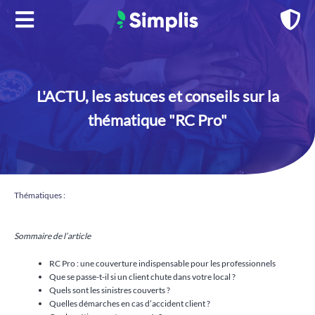
Aller
au
contenu
L'ACTU, les astuces et conseils sur la
thématique "RC Pro"
Thématiques :
Sommaire de l’article
RC Pro : une couverture indispensable pour les professionnels
Que se passe-t-il si un client chute dans votre local ?
Quels sont les sinistres couverts ?
Quelles démarches en cas d’accident client ?