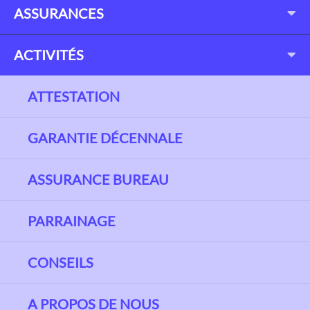
ASSURANCES
ACTIVITÉS
ATTESTATION
GARANTIE DÉCENNALE
ASSURANCE BUREAU
PARRAINAGE
CONSEILS
A PROPOS DE NOUS