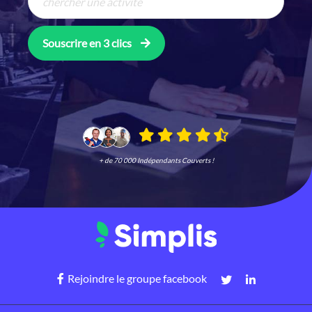
Souscrire en 3 clics
+ de 70 000 Indépendants Couverts !
Rejoindre le groupe facebook