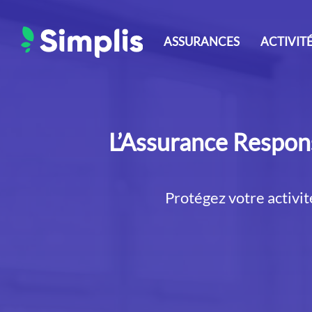
Aller
au
ASSURANCES
ACTIVIT
contenu
L’Assurance Respons
Protégez votre activit