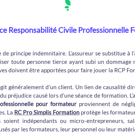
ce Responsabilité Civile Professionnelle
de principe indemnitaire. L’assureur se substitue à l’
ser toute personne tierce ayant subi un dommage mat
ves doivent être apportées pour faire jouer la RCP Fo
agit généralement d’un client. Un lien de causalité di
du préjudice causé lors d’une séance de formation. L’a
ofessionnelle pour formateur
proviennent de négli
es. La
RC Pro Simplis Formation
protège les formateurs
ls soient indépendants ou micro-entrepreneurs, s
sés par les formateurs, leur personnel ou leur matéri