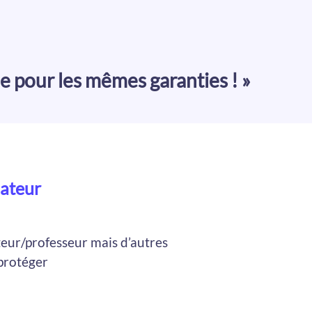
 pour les mêmes garanties ! »
mateur
eur/professeur mais d’autres
 protéger