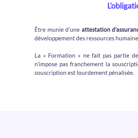
L’obligat
Être munie d’une
attestation d’assuranc
développement des ressources humaine
La « Formation » ne fait pas partie de
n’impose pas franchement la souscript
souscription est lourdement pénalisée.