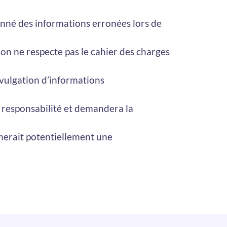
donné des informations erronées lors de
ion ne respecte pas le cahier des charges
ivulgation d’informations
e responsabilité et demandera la
amerait potentiellement une