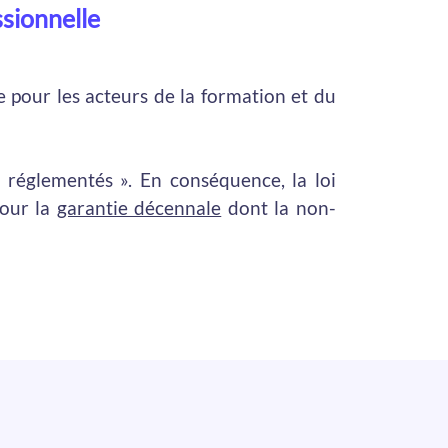
ssionnelle
 pour les acteurs de la formation et du
s réglementés ». En conséquence, la loi
pour la
garantie décennale
dont la non-