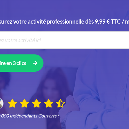
urez votre activité professionnelle dès 9,99 € TTC / 
re en 3 clics
0 000 Indépendants Couverts !