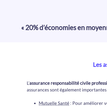
« 20% d’économies en moyenne
Les a
L’
assurance responsabilité civile profess
assurances sont également importantes p
Mutuelle Santé
: Pour améliorer vo