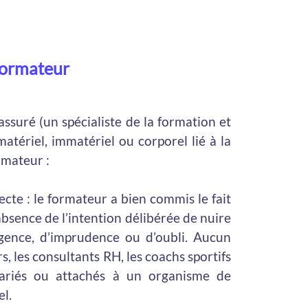
 Formateur
assuré (un spécialiste de la formation et
ériel, immatériel ou corporel lié à la
rmateur :
recte : le formateur a bien commis le fait
bsence de l’intention délibérée de nuire
gence, d’imprudence ou d’oubli. Aucun
, les consultants RH, les coachs sportifs
alariés ou attachés à un organisme de
el.