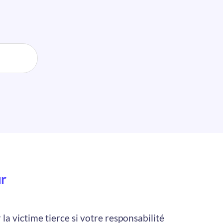
r
a victime tierce si votre responsabilité