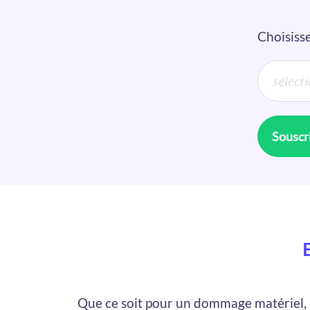
Choisisse
Souscri
Que ce soit pour un dommage matériel, im