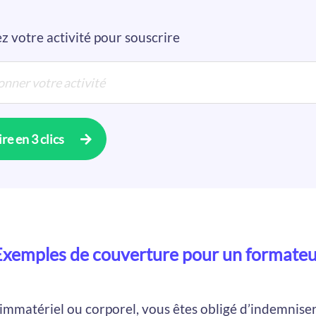
z votre activité pour souscrire
re en 3 clics
Exemples de couverture pour un formateu
matériel ou corporel, vous êtes obligé d’indemniser l