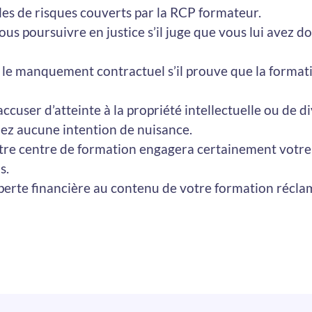
les de risques couverts par la RCP formateur.
vous poursuivre en justice s’il juge que vous lui avez 
r le manquement contractuel s’il prouve que la format
ccuser d’atteinte à la propriété intellectuelle ou de d
iez aucune intention de nuisance.
 votre centre de formation engagera certainement votr
s.
 perte financière au contenu de votre formation récl