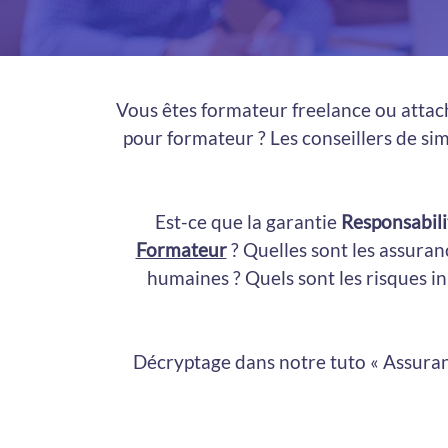
Vous êtes formateur freelance ou attach
pour formateur ? Les conseillers de sim
Est-ce que la garantie
Responsabili
Formateur
? Quelles sont les assuran
humaines ? Quels sont les risques i
Décryptage dans notre tuto « Assuran