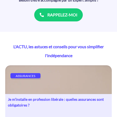
Besoin d’être accompagné par un Expert Simplis ?
RAPPELEZ-MOI
L'ACTU, les astuces et conseils pour vous simplifier
l'indépendance
ASSURANCES
Je m’installe en profession libérale : quelles assurances sont
obligatoires ?