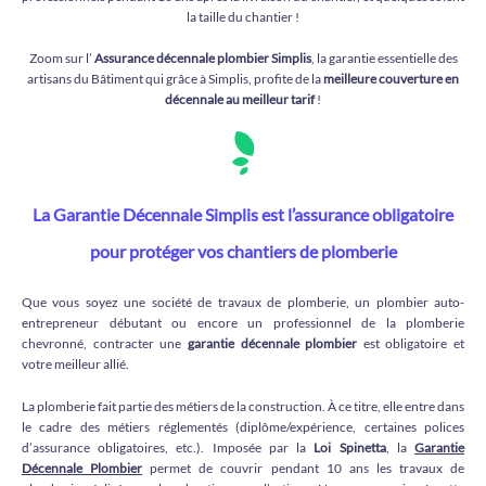
la taille du chantier !
Zoom sur l’
Assurance décennale plombier Simplis
, la garantie essentielle des
artisans du Bâtiment qui grâce à Simplis, profite de la
meilleure couverture en
décennale au meilleur tarif
!
La Garantie Décennale Simplis est l’assurance obligatoire
pour protéger vos chantiers de plomberie
Que vous soyez une société de travaux de plomberie, un plombier auto-
entrepreneur débutant ou encore un professionnel de la plomberie
chevronné, contracter une
garantie décennale plombier
est obligatoire et
votre meilleur allié.
La plomberie fait partie des métiers de la construction. À ce titre, elle entre dans
le cadre des métiers réglementés (diplôme/expérience, certaines polices
d’assurance obligatoires, etc.). Imposée par la
Loi Spinetta
, la
Garantie
Décennale Plombier
permet de couvrir pendant 10 ans les travaux de