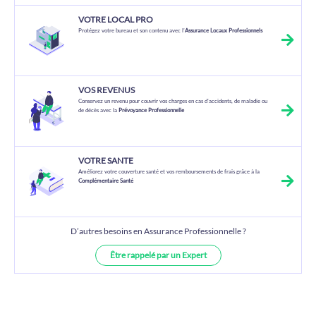
VOTRE LOCAL PRO
Protégez votre bureau et son contenu avec l’
Assurance Locaux Professionnels
VOS REVENUS
Conservez un revenu pour couvrir vos charges en cas d’accidents, de maladie ou
de décès avec la
Prévoyance Professionnelle
VOTRE SANTE
Améliorez votre couverture santé et vos remboursements de frais grâce à la
Complémentaire Santé
D’autres besoins en Assurance Professionnelle ?
Être rappelé par un Expert