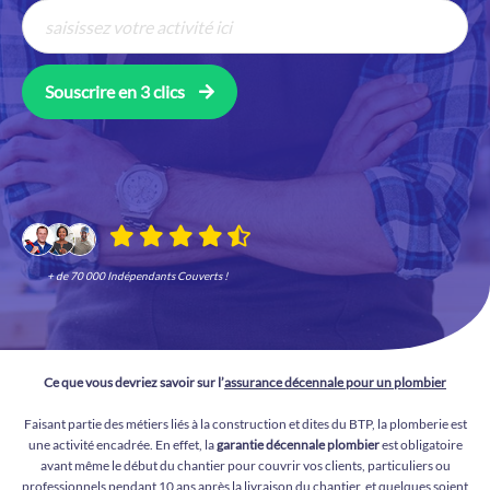
Souscrire en 3 clics
+ de 70 000 Indépendants Couverts !
Ce que vous devriez savoir sur l’
assurance décennale pour un plombier
Faisant partie des métiers liés à la construction et dites du BTP, la plomberie est
une activité encadrée. En effet, la
garantie décennale plombier
est obligatoire
avant même le début du chantier pour couvrir vos clients, particuliers ou
professionnels pendant 10 ans après la livraison du chantier, et quelques soient