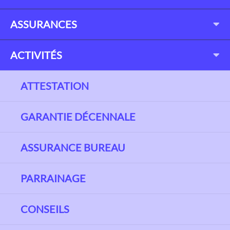
ASSURANCES
ACTIVITÉS
ATTESTATION
GARANTIE DÉCENNALE
ASSURANCE BUREAU
PARRAINAGE
CONSEILS