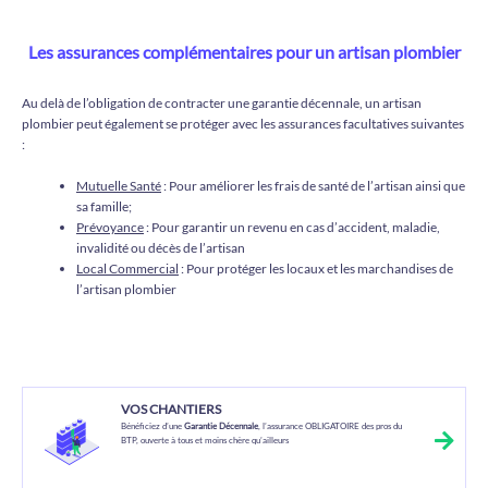
Les assurances complémentaires pour un artisan plombier
Au delà de l’obligation de contracter une garantie décennale, un artisan
plombier peut également se protéger avec les assurances facultatives suivantes
:
Mutuelle Santé
: Pour améliorer les frais de santé de l’artisan ainsi que
sa famille;
Prévoyance
: Pour garantir un revenu en cas d’accident, maladie,
invalidité ou décès de l’artisan
Local Commercial
: Pour protéger les locaux et les marchandises de
l’artisan plombier
VOS CHANTIERS
Bénéficiez d’une
Garantie Décennale
, l’assurance OBLIGATOIRE des pros du
BTP, ouverte à tous et moins chère qu’ailleurs