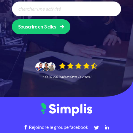
Souscrire en 3 clics
+ de 70 000 Indépendants Couverts !
Rejoindre le groupe facebook