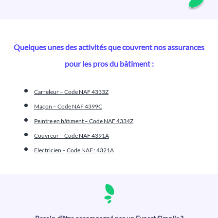
Quelques unes des activités que couvrent nos assurances
pour les pros du bâtiment :
Carreleur – Code NAF 4333Z
Maçon – Code NAF 4399C
Peintre en bâtiment – Code NAF 4334Z
Couvreur – Code NAF 4391A
Electricien – Code NAF : 4321A